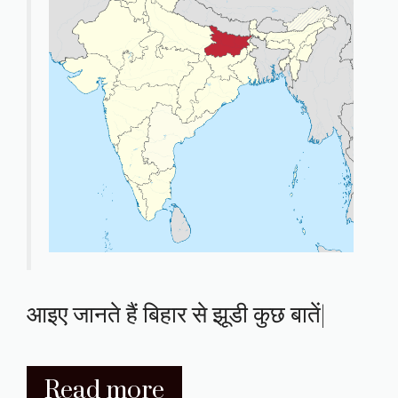
आइए जानते हैं बिहार से झूडी कुछ बातें|
Read more